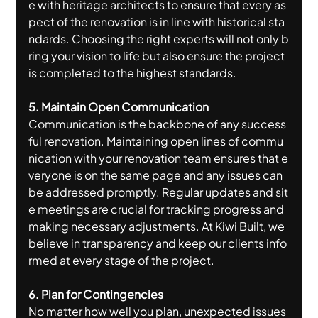
e with heritage architects to ensure that every as
pect of the renovation is in line with historical sta
ndards. Choosing the right experts will not only b
ring your vision to life but also ensure the project 
is completed to the highest standards.
5. Maintain Open Communication
Communication is the backbone of any success
ful renovation. Maintaining open lines of commu
nication with your renovation team ensures that e
veryone is on the same page and any issues can 
be addressed promptly. Regular updates and sit
e meetings are crucial for tracking progress and 
making necessary adjustments. At Kiwi Built, we 
believe in transparency and keep our clients info
rmed at every stage of the project.
6. Plan for Contingencies
No matter how well you plan, unexpected issues 