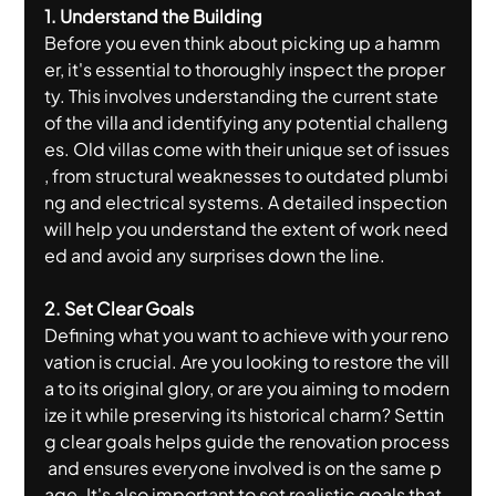
1. Understand the Building
Before you even think about picking up a hamm
er, it's essential to thoroughly inspect the proper
ty. This involves understanding the current state 
of the villa and identifying any potential challeng
es. Old villas come with their unique set of issues
, from structural weaknesses to outdated plumbi
ng and electrical systems. A detailed inspection 
will help you understand the extent of work need
ed and avoid any surprises down the line.
2. Set Clear Goals
Defining what you want to achieve with your reno
vation is crucial. Are you looking to restore the vill
a to its original glory, or are you aiming to modern
ize it while preserving its historical charm? Settin
g clear goals helps guide the renovation process
 and ensures everyone involved is on the same p
age. It's also important to set realistic goals that 