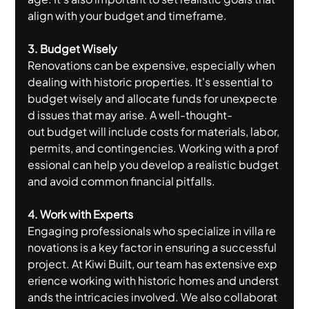
align with your budget and timeframe.
3. Budget Wisely
Renovations can be expensive, especially when 
dealing with historic properties. It's essential to 
budget wisely and allocate funds for unexpecte
d issues that may arise. A well-thought-
out budget will include costs for materials, labor,
 permits, and contingencies. Working with a prof
essional can help you develop a realistic budget 
and avoid common financial pitfalls.
4. Work with Experts
Engaging professionals who specialize in villa re
novations is a key factor in ensuring a successful 
project. At Kiwi Built, our team has extensive exp
erience working with historic homes and underst
ands the intricacies involved. We also collaborat