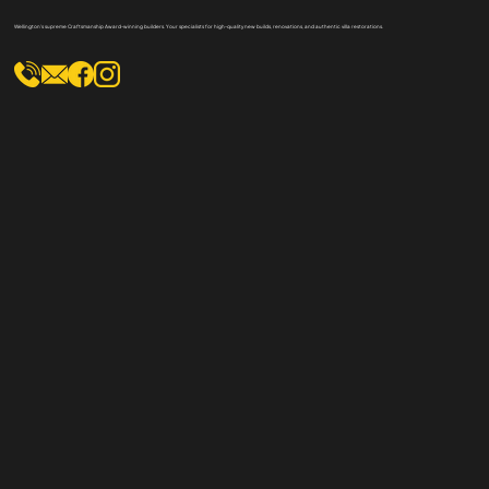
Best Builders List
Wellington's supreme Craftsmanship Award-winning builders. Your specialists for high-quality new builds, renovations, and authentic villa restorations.