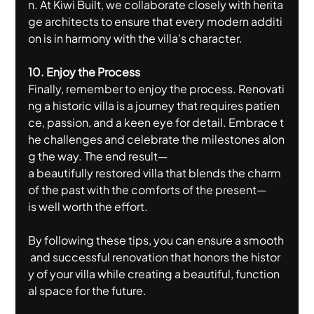
n. At Kiwi Built, we collaborate closely with herita
ge architects to ensure that every modern additi
on is in harmony with the villa's character.
10. Enjoy the Process
Finally, remember to enjoy the process. Renovati
ng a historic villa is a journey that requires patien
ce, passion, and a keen eye for detail. Embrace t
he challenges and celebrate the milestones alon
g the way. The end result—
a beautifully restored villa that blends the charm 
of the past with the comforts of the present—
is well worth the effort.
By following these tips, you can ensure a smooth
 and successful renovation that honors the histor
y of your villa while creating a beautiful, function
al space for the future.