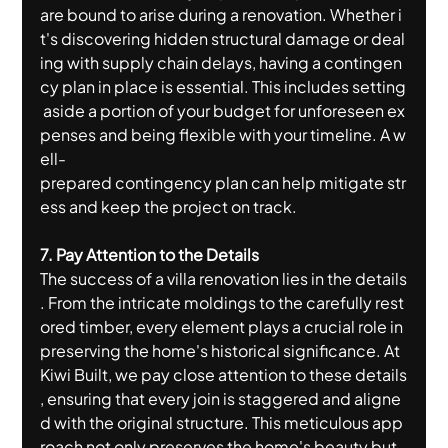
are bound to arise during a renovation. Whether i
t's discovering hidden structural damage or deal
ing with supply chain delays, having a contingen
cy plan in place is essential. This includes setting
 aside a portion of your budget for unforeseen ex
penses and being flexible with your timeline. A w
ell-
prepared contingency plan can help mitigate str
ess and keep the project on track.
7. Pay Attention to the Details
The success of a villa renovation lies in the details
. From the intricate moldings to the carefully rest
ored timber, every element plays a crucial role in 
preserving the home's historical significance. At 
Kiwi Built, we pay close attention to these details
, ensuring that every join is staggered and aligne
d with the original structure. This meticulous app
roach not only preserves the home's beauty but 